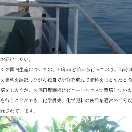
をお届けしたい。
ジの国内生産については、40年ほど前から行っており、当時
英文資料を翻訳しながら独自で研究を重ねて資料をまとめたと
栽培をしますが、久保田農園様はビニールハウスで栽培していま
理を行うことができ、化学農薬、化学肥料の使用を通常の半分
登録されています。