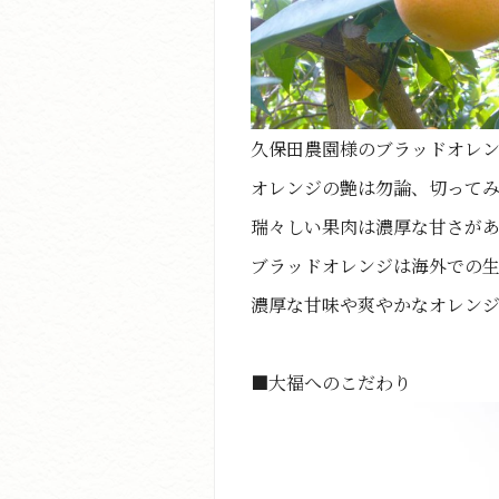
久保田農園様のブラッドオレ
オレンジの艶は勿論、切って
瑞々しい果肉は濃厚な甘さが
ブラッドオレンジは海外での
濃厚な甘味や爽やかなオレン
■大福へのこだわり