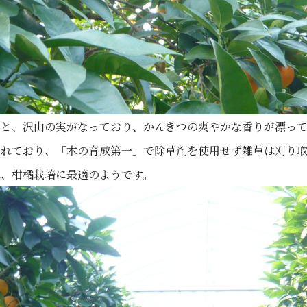
くと、沢山の実がなっており、かんきつの爽やかな香りが漂っ
されており、「木の育成第一」で除草剤を使用せず雑草は刈り
は、柑橘栽培に最適のようです。