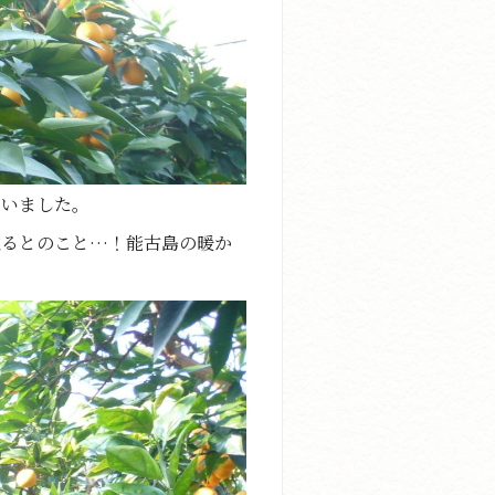
ていました。
取るとのこと…！能古島の暖か