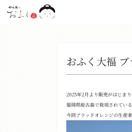
おふく大福 
2025年2月より販売がはじ
福岡県能古島で栽培されている
今回ブラッドオレンジの生産