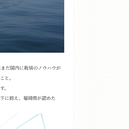
はまだ国内に栽培のノウハウが
のこと。
す。
以下に抑え、福岡県が認めた