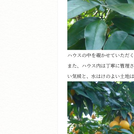
ハウスの中を覗かせていただ
また、ハウス内は丁寧に管理
い気候と、水はけのよい土地