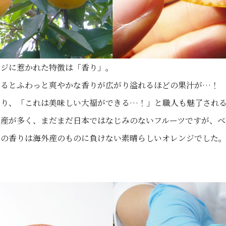
ンジに惹かれた特徴は「香り」。
みるとふわっと爽やかな香りが広がり溢れるほどの果汁が…！
あり、「これは美味しい大福ができる…！」と職人も魅了され
生産が多く、まだまだ日本ではなじみのないフルーツですが、ベ
ジの香りは海外産のものに負けない素晴らしいオレンジでした