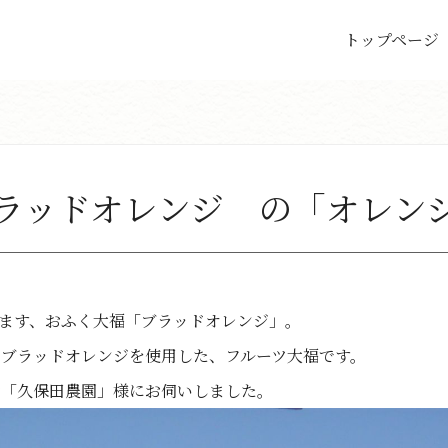
トップページ
ブラッドオレンジ の「オレン
まります、おふく大福「ブラッドオレンジ」。
ブラッドオレンジを使用した、フルーツ大福です。
者「久保田農園」様にお伺いしました。