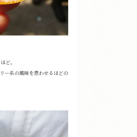
るほど。
リー系の風味を思わせるほどの
。